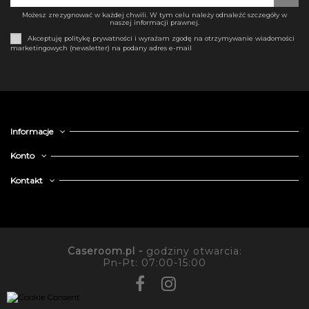
Możesz zrezygnować w każdej chwili. W tym celu należy odnaleźć szczegóły w
naszej informacji prawnej.
Akceptuję politykę prywatności i wyrażam zgodę na otrzymywanie wiadomości
marketingowych (newsletter) na podany adres e-mail
Informacje
Konto
Kontakt
Caseroom.pl -
godziny otwarcia:
Pn-Pt: 07:00-15:00