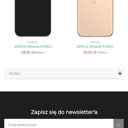
APPLE
APPLE
APPLE iPhone 11 PRO
APPLE iPhone 11 PRO
26,99 zł
23,99 zł
89,99 zł
79,99 zł
FILTRY
Zapisz się do newsletter'a