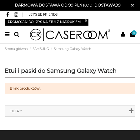
DARMOWA DOSTAWA OD 99 PLN
KOD:
DOSTAWA99
LET'S BE FRIENDS
PROMOCJA! DO -70% NA ETUI Z NADRUKIEM
0
Strona główna
SAMSUNG
Samsung Galaxy Watch
Etui i paski do Samsung Galaxy Watch
Brak produktów.
FILTRY