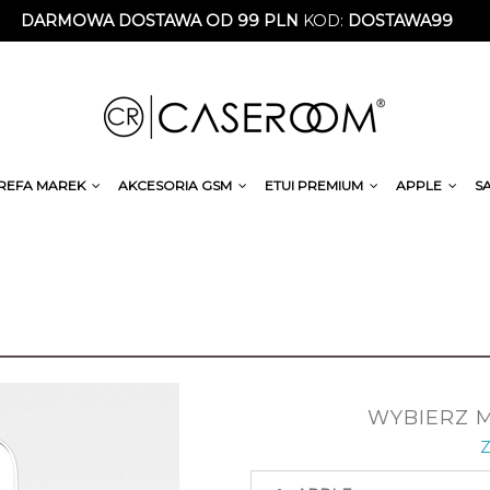
DARMOWA DOSTAWA OD 99 PLN
KOD:
DOSTAWA99
REFA MAREK
AKCESORIA GSM
ETUI PREMIUM
APPLE
S
WYBIERZ 
Z