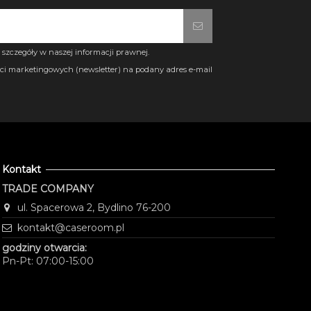
szczegóły w naszej informacji prawnej.
i marketingowych (newsletter) na podany adres e-mail
Kontakt
TRADE COMPANY
ul. Spacerowa 2, Bydlino 76-200
kontakt@caseroom.pl
godziny otwarcia:
Pn-Pt: 07:00-15:00