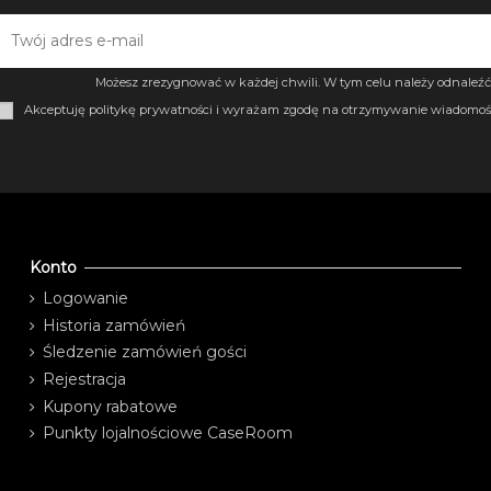
Możesz zrezygnować w każdej chwili. W tym celu należy odnaleźć 
Akceptuję politykę prywatności i wyrażam zgodę na otrzymywanie wiadomośc
Konto
Logowanie
Historia zamówień
Śledzenie zamówień gości
Rejestracja
Kupony rabatowe
Punkty lojalnościowe CaseRoom