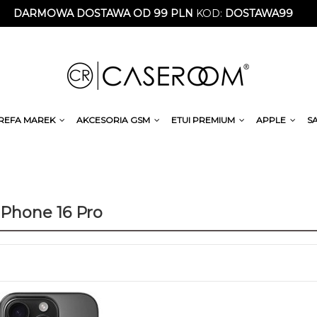
DARMOWA DOSTAWA OD 99 PLN
KOD:
DOSTAWA99
REFA MAREK
AKCESORIA GSM
ETUI PREMIUM
APPLE
S
iPhone 16 Pro