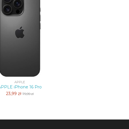
APPLE
APPLE iPhone 16 Pro
23,99 zł
79,99 zł