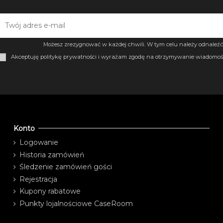
Możesz zrezygnować w każdej chwili. W tym celu należy odnaleźć 
Akceptuję politykę prywatności i wyrażam zgodę na otrzymywanie wiadomośc
Konto
Logowanie
Historia zamówień
Śledzenie zamówień gości
Rejestracja
Kupony rabatowe
Punkty lojalnościowe CaseRoom