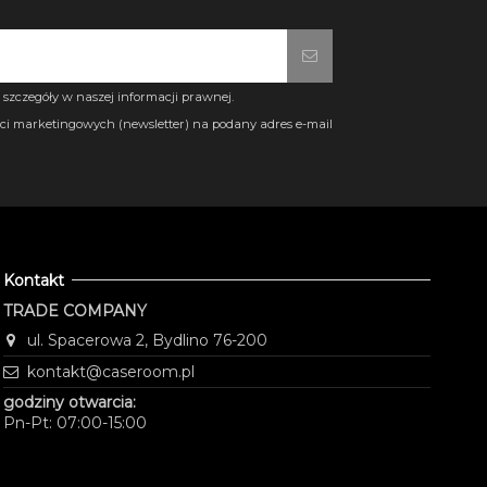
szczegóły w naszej informacji prawnej.
i marketingowych (newsletter) na podany adres e-mail
Kontakt
TRADE COMPANY
ul. Spacerowa 2, Bydlino 76-200
kontakt@caseroom.pl
godziny otwarcia:
Pn-Pt: 07:00-15:00