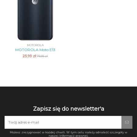
MOTOROLA
MOTOROLA Moto E13
23,99 zł
79,99 zł
Zapisz się do newsletter'a
Możesz zrezygnować w każdej chwili. W tym celu należy odnaleźć szczegóły w
naszej informacji prawnej.