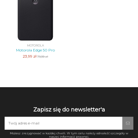
MOTOROLA
Motorola Edge 50 Pro
23,99 zł
79,99 zł
Zapisz się do newsletter'a
Możesz zrezygnować w każdej chwili. W tym celu należy odnaleźć szczegóły w
naszej informacji prawnej.