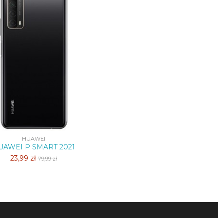
HUAWEI
UAWEI P SMART 2021
23,99 zł
79,99 zł