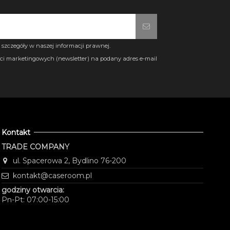
szczegóły w naszej informacji prawnej.
i marketingowych (newsletter) na podany adres e-mail
Kontakt
TRADE COMPANY
ul. Spacerowa 2, Bydlino 76-200
kontakt@caseroom.pl
godziny otwarcia:
Pn-Pt: 07:00-15:00