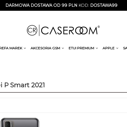
DARMOWA DOSTAWA OD 99 PLN
KOD:
DOSTAWA99
REFA MAREK
AKCESORIA GSM
ETUI PREMIUM
APPLE
S
 P Smart 2021