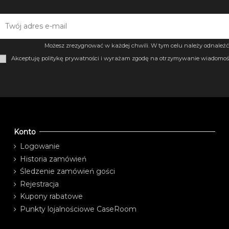
Możesz zrezygnować w każdej chwili. W tym celu należy odnaleźć 
Akceptuję politykę prywatności i wyrażam zgodę na otrzymywanie wiadomośc
Konto
Logowanie
Historia zamówień
Śledzenie zamówień gości
Rejestracja
Kupony rabatowe
Punkty lojalnościowe CaseRoom