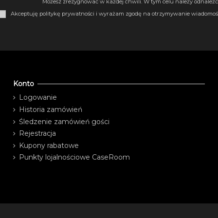
Możesz zrezygnować w każdej chwili. W tym celu należy odnaleźć 
Akceptuję politykę prywatności i wyrażam zgodę na otrzymywanie wiadomośc
Konto
Logowanie
Historia zamówień
Śledzenie zamówień gości
Rejestracja
Kupony rabatowe
Punkty lojalnościowe CaseRoom