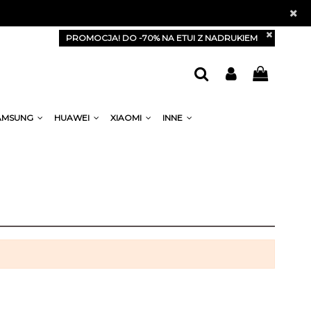
PROMOCJA! DO -70% NA ETUI Z NADRUKIEM
AMSUNG
HUAWEI
XIAOMI
INNE