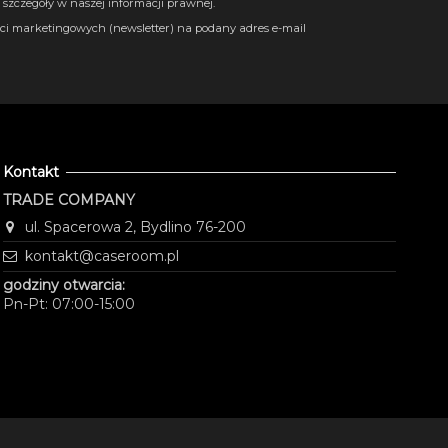
szczegóły w naszej informacji prawnej.
i marketingowych (newsletter) na podany adres e-mail
Kontakt
TRADE COMPANY
ul. Spacerowa 2, Bydlino 76-200
kontakt@caseroom.pl
godziny otwarcia:
Pn-Pt: 07:00-15:00