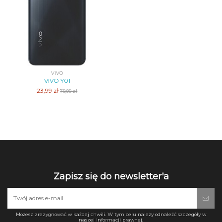
VIVO
VIVO Y01
23,99 zł
79,99 zł
Zapisz się do newsletter'a
Możesz zrezygnować w każdej chwili. W tym celu należy odnaleźć szczegóły w
naszej informacji prawnej.