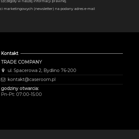
szczegóły w naszej informacji prawnej.
i marketingowych (newsletter) na podany adres e-mail
Kontakt
TRADE COMPANY
ul. Spacerowa 2, Bydlino 76-200
kontakt@caseroom.pl
godziny otwarcia:
Pn-Pt: 07:00-15:00