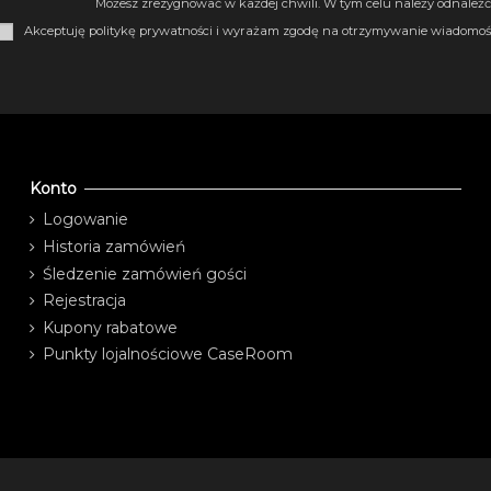
Możesz zrezygnować w każdej chwili. W tym celu należy odnaleźć 
Akceptuję politykę prywatności i wyrażam zgodę na otrzymywanie wiadomośc
Konto
Logowanie
Historia zamówień
Śledzenie zamówień gości
Rejestracja
Kupony rabatowe
Punkty lojalnościowe CaseRoom