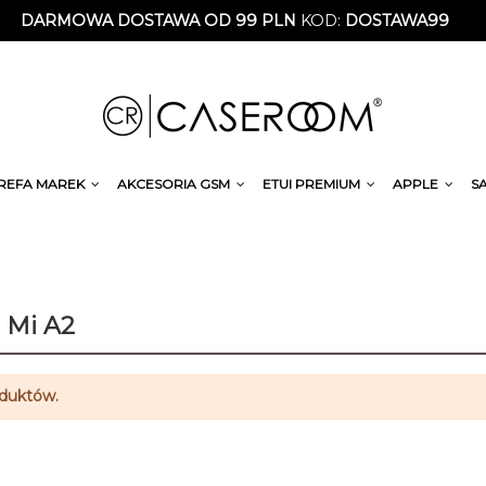
DARMOWA DOSTAWA OD 99 PLN
KOD:
DOSTAWA99
REFA MAREK
AKCESORIA GSM
ETUI PREMIUM
APPLE
S
 Mi A2
oduktów.