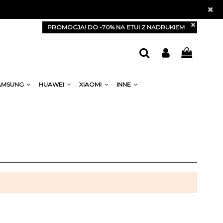
PROMOCJA! DO -70% NA ETUI Z NADRUKIEM
AMSUNG
HUAWEI
XIAOMI
INNE