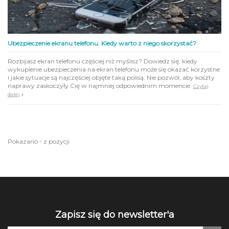
Ubezpieczenie ekranu telefonu. Kiedy warto z niego skorzystać?
Rozbijasz ekran telefonu częściej niż myślisz? Dowiedz się, kiedy
wykupienie ubezpieczenia na ekran telefonu może się okazać korzystne
i jakie sytuacje są najczęściej objęte taką polisą. Nie pozwól, aby koszty
naprawy zaskoczyły Cię w najmniej odpowiednim momencie.
Czytaj
dalej
Pokazano - z pozycji
Zapisz się do newsletter'a