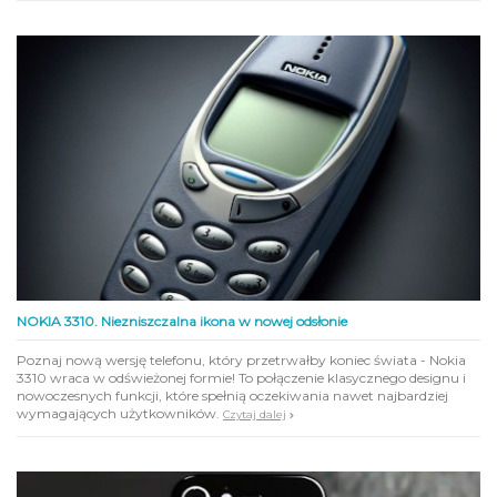
NOKIA 3310. Niezniszczalna ikona w nowej odsłonie
Poznaj nową wersję telefonu, który przetrwałby koniec świata - Nokia
3310 wraca w odświeżonej formie! To połączenie klasycznego designu i
nowoczesnych funkcji, które spełnią oczekiwania nawet najbardziej
wymagających użytkowników.
Czytaj dalej