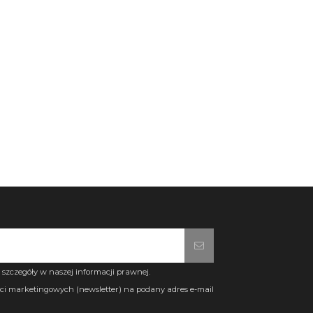
szczegóły w naszej informacji prawnej.
i marketingowych (newsletter) na podany adres e-mail