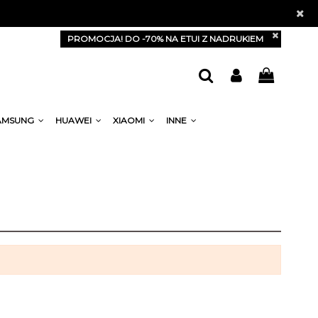
PROMOCJA! DO -70% NA ETUI Z NADRUKIEM
AMSUNG
HUAWEI
XIAOMI
INNE