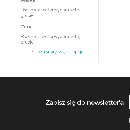
Marka
Brak możliwości wyboru w tej
grupie
Cena
Brak możliwości wyboru w tej
grupie
Pokaż/ukryj więcej opcji
Zapisz się do newsletter'a