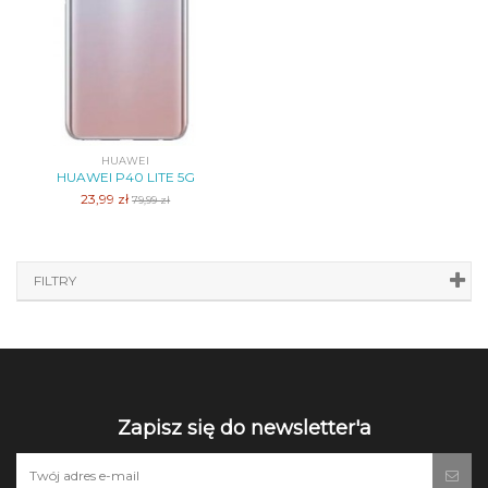
HUAWEI
HUAWEI P40 LITE 5G
23,99 zł
79,99 zł
FILTRY
Zapisz się do newsletter'a