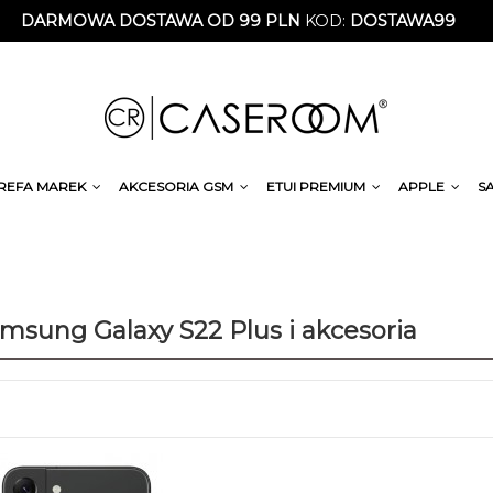
DARMOWA DOSTAWA OD 99 PLN
KOD:
DOSTAWA99
REFA MAREK
AKCESORIA GSM
ETUI PREMIUM
APPLE
S
amsung Galaxy S22 Plus i akcesoria