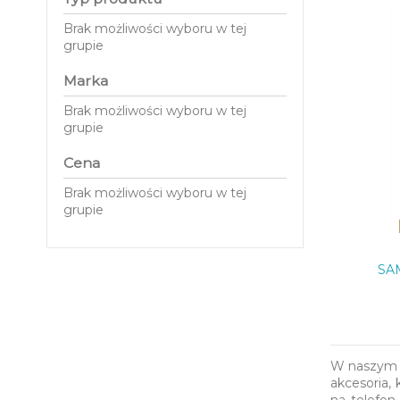
Brak możliwości wyboru w tej
grupie
Marka
Brak możliwości wyboru w tej
grupie
Cena
Brak możliwości wyboru w tej
grupie
SAM
W naszym s
akcesoria, 
na telefon