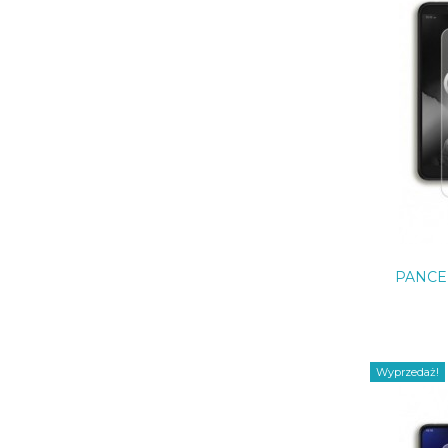
PANCE
Wyprzedaż!