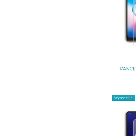
PANCE
Wyprzedaż!