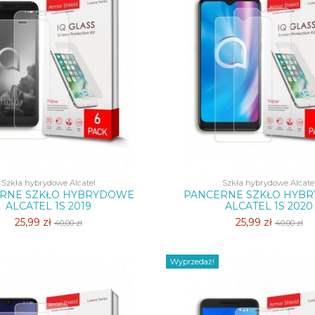
Szkła hybrydowe Alcatel
Szkła hybrydowe Alcate
RNE SZKŁO HYBRYDOWE
PANCERNE SZKŁO HYB
ALCATEL 1S 2019
ALCATEL 1S 2020
25,99 zł
25,99 zł
40,00 zł
40,00 zł
Wyprzedaż!