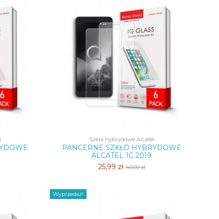
l
Szkła hybrydowe Alcatel
RYDOWE
PANCERNE SZKŁO HYBRYDOWE
ALCATEL 1C 2019
25,99 zł
40,00 zł
Wyprzedaż!