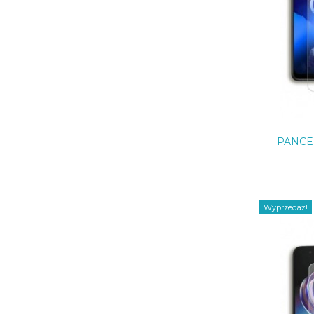
PANCE
Wyprzedaż!