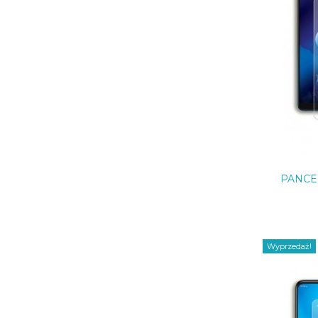
PANCE
Wyprzedaż!