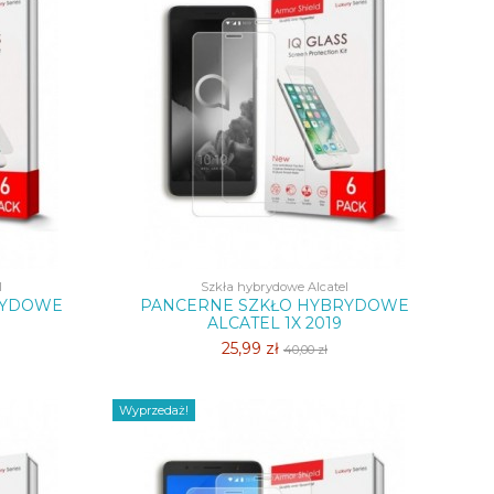
l
Szkła hybrydowe Alcatel
RYDOWE
PANCERNE SZKŁO HYBRYDOWE
ALCATEL 1X 2019
25,99 zł
40,00 zł
Wyprzedaż!