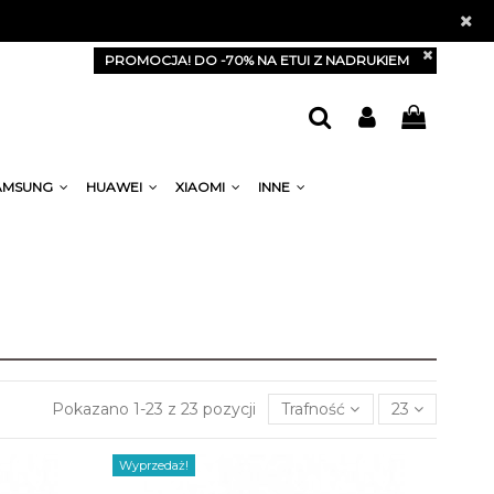
PROMOCJA! DO -70% NA ETUI Z NADRUKIEM
AMSUNG
HUAWEI
XIAOMI
INNE
Pokazano 1-23 z 23 pozycji
Trafność
23
Wyprzedaż!