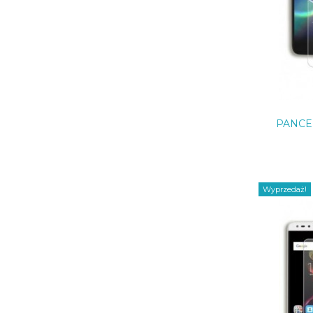
PANCE
Wyprzedaż!