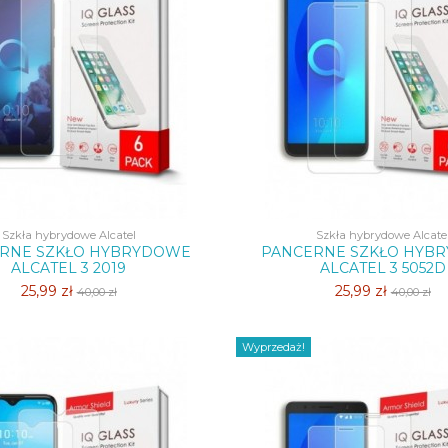
Szkła hybrydowe Alcatel
Szkła hybrydowe Alcate
RNE SZKŁO HYBRYDOWE
PANCERNE SZKŁO HYB
ALCATEL 3 2019
ALCATEL 3 5052D
25,99 zł
25,99 zł
40,00 zł
40,00 zł
Wyprzedaż!