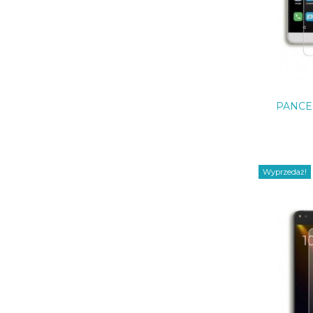
PANCE
Wyprzedaż!