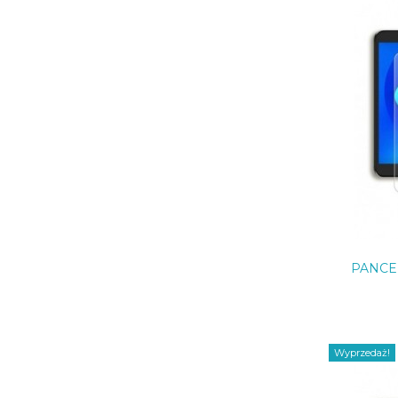
PANCE
Wyprzedaż!