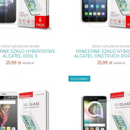
Szkła hybrydowe Alcatel
Szkła hybrydowe Alcate
RNE SZKŁO HYBRYDOWE
PANCERNE SZKŁO HYB
ALCATEL IDOL 5
ALCATEL ONETOUCH POP 
25,99 zł
25,99 zł
40,00 zł
40,00 zł
Wyprzedaż!