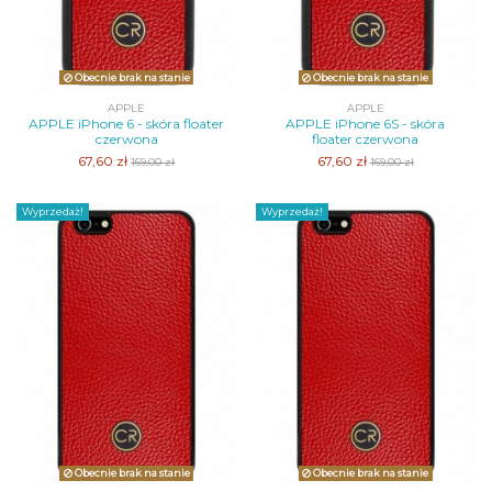
Obecnie brak na stanie
Obecnie brak na stanie
APPLE
APPLE
APPLE iPhone 6 - skóra floater
APPLE iPhone 6S - skóra
czerwona
floater czerwona
67,60 zł
67,60 zł
169,00 zł
169,00 zł
Wyprzedaż!
Wyprzedaż!
Obecnie brak na stanie
Obecnie brak na stanie