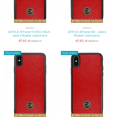
Obecnie brak na stanie
Obecnie brak na stanie
APPLE
APPLE
APPLE iPhone 11 PRO MAX -
APPLE iPhone XR - skóra
skóra floater czerwona
floater czerwona
67,60 zł
67,60 zł
169,00 zł
169,00 zł
Wyprzedaż!
Wyprzedaż!
Obecnie brak na stanie
Obecnie brak na stanie