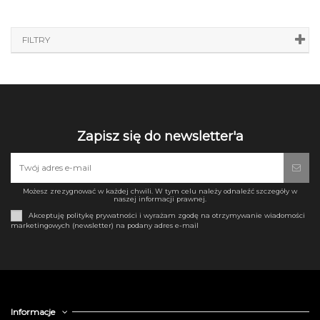
FILTRY
Zapisz się do newsletter'a
Możesz zrezygnować w każdej chwili. W tym celu należy odnaleźć szczegóły w
naszej informacji prawnej.
Akceptuję politykę prywatności i wyrażam zgodę na otrzymywanie wiadomości
marketingowych (newsletter) na podany adres e-mail
Informacje