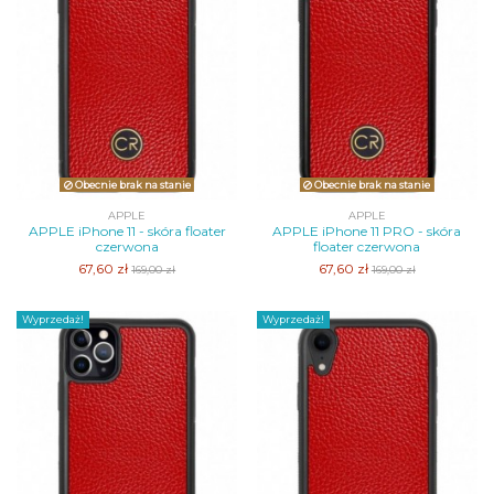
Obecnie brak na stanie
Obecnie brak na stanie
APPLE
APPLE
APPLE iPhone 11 - skóra floater
APPLE iPhone 11 PRO - skóra
czerwona
floater czerwona
67,60 zł
67,60 zł
169,00 zł
169,00 zł
Wyprzedaż!
Wyprzedaż!