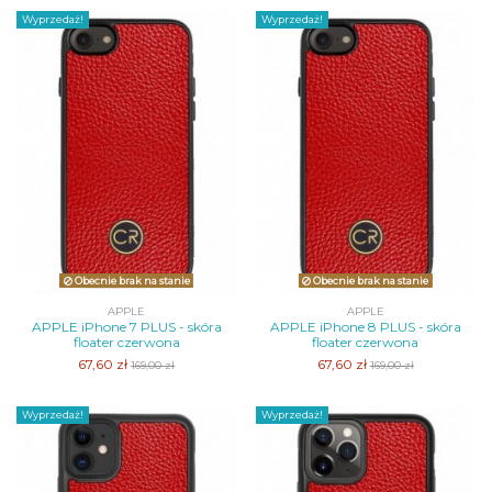
Wyprzedaż!
Wyprzedaż!
Obecnie brak na stanie
Obecnie brak na stanie
APPLE
APPLE
APPLE iPhone 7 PLUS - skóra
APPLE iPhone 8 PLUS - skóra
floater czerwona
floater czerwona
67,60 zł
67,60 zł
169,00 zł
169,00 zł
Wyprzedaż!
Wyprzedaż!