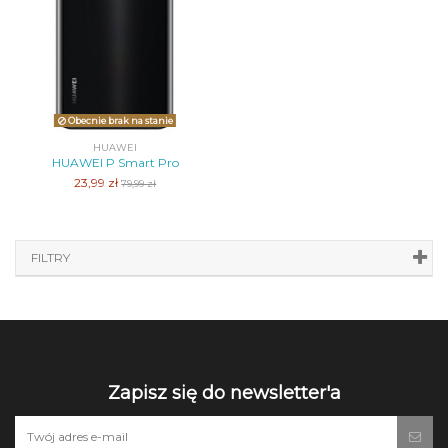
Obecnie brak na stanie
HUAWEI
HUAWEI P Smart Pro
23,99 zł
79,99 zł
FILTRY
Zapisz się do newsletter'a