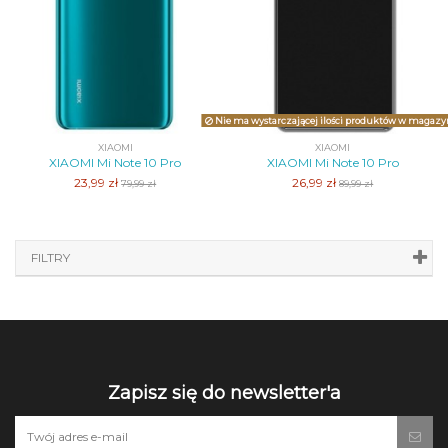
Nie ma wystarczającej ilości produktów w magazy
XIAOMI
XIAOMI
XIAOMI Mi Note 10 Pro
XIAOMI Mi Note 10 Pro
23,99 zł
26,99 zł
79,99 zł
89,99 zł
FILTRY
Zapisz się do newsletter'a