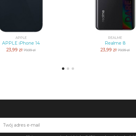
APPLE
REALME
APPLE iPhone 14
Realme 8
23,99 zł
23,99 zł
79,99 zł
79,99 zł