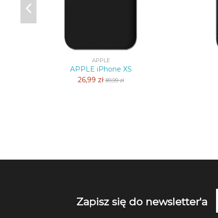
APPLE
APPLE iPhone XS
26,99 zł
89,99 zł
Zapisz się do newsletter'a