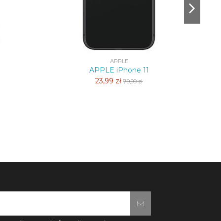
APPLE
APPLE iPhone 11
23,99 zł
79,99 zł