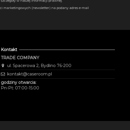
szczegóły w naszej informacji prawnej.
i marketingowych (newsletter) na podany adres e-mail
Kontakt
TRADE COMPANY
ul. Spacerowa 2, Bydlino 76-200
kontakt@caseroom.pl
godziny otwarcia:
Pn-Pt: 07:00-15:00