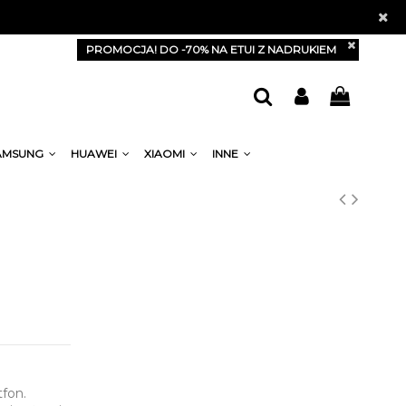
PROMOCJA! DO -70% NA ETUI Z NADRUKIEM
AMSUNG
HUAWEI
XIAOMI
INNE
tfon.