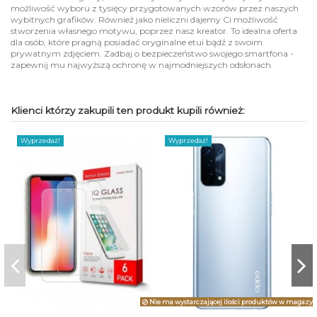
możliwość wyboru z tysięcy przygotowanych wzorów przez naszych
wybitnych grafików. Również jako nieliczni dajemy Ci możliwość
stworzenia własnego motywu, poprzez nasz kreator. To idealna oferta
dla osób, które pragną posiadać oryginalne etui bądź z swoim
prywatnym zdjęciem. Zadbaj o bezpieczeństwo swojego smartfona -
zapewnij mu najwyższą ochronę w najmodniejszych odsłonach.
Klienci którzy zakupili ten produkt kupili również:
Wyprzedaż!
Wyprzedaż!
Nie ma wystarczającej ilości produktów w magazyn