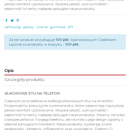
jakości komfort użytkowania. Wysoka jakość, wytrzymałość i
odporność to cechy najlepiej opisujące nasze produkty.
samsung
galaxy
czarne
gumowe
a71
Za ten produkt przysługuje
100 pkt.
lojalnościowych CaseRoom.
Łącznie za produkty w koszyku -
100 pkt.
.
Opis
Szczegóły produktu
SILIKONOWE ETUI NA TELEFON
Caseroom.pl przedstawia kolekcję silikonowych etui na smartfon.
Proponujemy precyzyjnie wykonane etui, które zapewniają najwyższej
jakości komfort użytkowania. Wysoka jakość, wytrzymałość i
odporność to cechy najlepiej opisujące nasze produkty. Dbamy nie tylko
o bezpieczeństwo Twojego telefonu, ale również o jego design zgodny z
obecnie panującymi trendami. Nasze produkty wybierają znane
osobowości - blogerzy, influencerzy oraz youtuberzy. Dajemy Ci