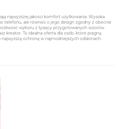
iają najwyższej jakości komfort użytkowania. Wysoka
o telefonu, ale również o jego design zgodny z obecnie
 możliwość wyboru z tysięcy przygotowanych wzorów
 kreator. To idealna oferta dla osób, które pragną
u najwyższą ochronę w najmodniejszych odsłonach.