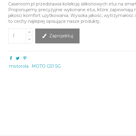
Caseroom.pl przedstawia kolekcję silikonowych etui na smar
Proponujemy precyzyjnie wykonane etui, które zapewniają 
jakości komfort użytkowania. Wysoka jakość, wytrzymałość 
to cechy najlepiej opisujące nasze produkty.
Zaprojektuj
motorola
MOTO G51 5G