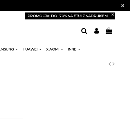
PROMOCJA! DO -70% NA ETUI Z NADRUKIEM
AMSUNG
HUAWEI
XIAOMI
INNE