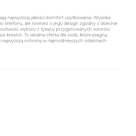
iają najwyższej jakości komfort użytkowania. Wysoka
o telefonu, ale również o jego design zgodny z obecnie
 możliwość wyboru z tysięcy przygotowanych wzorów
 kreator. To idealna oferta dla osób, które pragną
u najwyższą ochronę w najmodniejszych odsłonach.