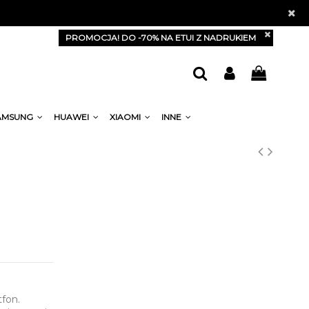
PROMOCJA! DO -70% NA ETUI Z NADRUKIEM
AMSUNG
HUAWEI
XIAOMI
INNE
tfon.