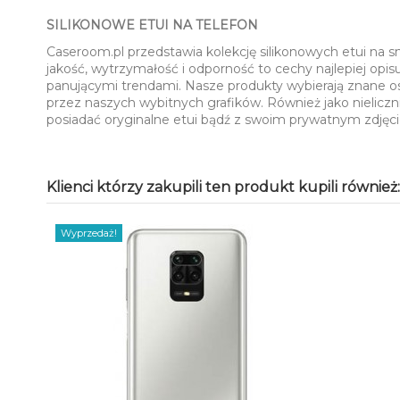
SILIKONOWE ETUI NA TELEFON
Caseroom.pl przedstawia kolekcję silikonowych etui na 
jakość, wytrzymałość i odporność to cechy najlepiej opi
panującymi trendami. Nasze produkty wybierają znane o
przez naszych wybitnych grafików. Również jako nieliczn
posiadać oryginalne etui bądź z swoim prywatnym zdję
Klienci którzy zakupili ten produkt kupili również:
Wyprzedaż!