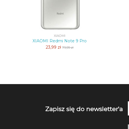
XIAOMI
XIAOMI Redmi Note 9 Pro
23,99 zł
79,99 zł
Zapisz się do newsletter'a