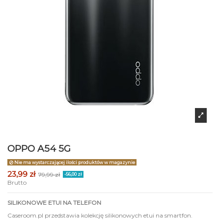
OPPO A54 5G
Nie ma wystarczającej ilości produktów w magazynie
23,99 zł
79,99 zł
-56,00 zł
Brutto
SILIKONOWE ETUI NA TELEFON
Caseroom.pl przedstawia kolekcję silikonowych etui na smartfon.