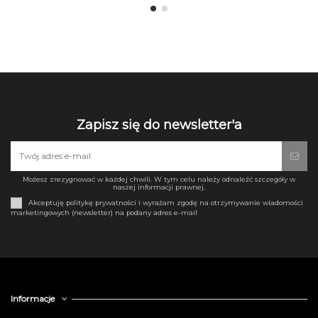
Zapisz się do newsletter'a
Możesz zrezygnować w każdej chwili. W tym celu należy odnaleźć szczegóły w
naszej informacji prawnej.
Akceptuję politykę prywatności i wyrażam zgodę na otrzymywanie wiadomości
marketingowych (newsletter) na podany adres e-mail
Informacje