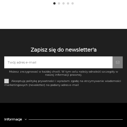
Zapisz się do newsletter'a
Możesz zrezygnować w każdej chwili. W tym celu należy odnaleźć szczegóły w
naszej informacji prawnej.
Akceptuję politykę prywatności i wyrażam zgodę na otrzymywanie wiadomości
marketingowych (newsletter) na podany adres e-mail
Informacje