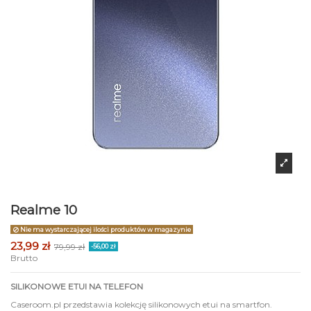
Realme 10
Nie ma wystarczającej ilości produktów w magazynie
23,99 zł
79,99 zł
-56,00 zł
Brutto
SILIKONOWE ETUI NA TELEFON
Caseroom.pl przedstawia kolekcję silikonowych etui na smartfon.