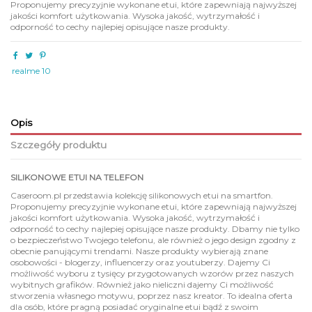
Proponujemy precyzyjnie wykonane etui, które zapewniają najwyższej
jakości komfort użytkowania. Wysoka jakość, wytrzymałość i
odporność to cechy najlepiej opisujące nasze produkty.
realme 10
Opis
Szczegóły produktu
SILIKONOWE ETUI NA TELEFON
Caseroom.pl przedstawia kolekcję silikonowych etui na smartfon.
Proponujemy precyzyjnie wykonane etui, które zapewniają najwyższej
jakości komfort użytkowania. Wysoka jakość, wytrzymałość i
odporność to cechy najlepiej opisujące nasze produkty. Dbamy nie tylko
o bezpieczeństwo Twojego telefonu, ale również o jego design zgodny z
obecnie panującymi trendami. Nasze produkty wybierają znane
osobowości - blogerzy, influencerzy oraz youtuberzy. Dajemy Ci
możliwość wyboru z tysięcy przygotowanych wzorów przez naszych
wybitnych grafików. Również jako nieliczni dajemy Ci możliwość
stworzenia własnego motywu, poprzez nasz kreator. To idealna oferta
dla osób, które pragną posiadać oryginalne etui bądź z swoim