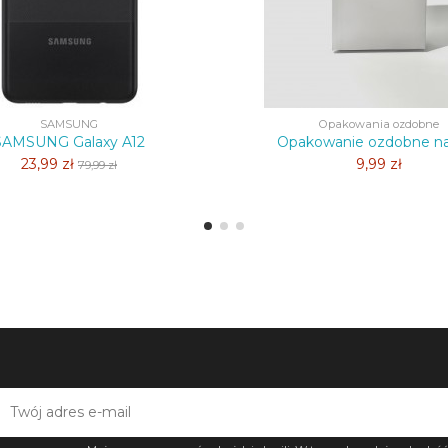
SAMSUNG
Opakowania ozdobne
SAMSUNG Galaxy A12
Opakowanie ozdobne na
23,99 zł
9,99 zł
79,99 zł