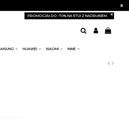
PROMOCJA! DO -70% NA ETUI Z NADRUKIEM
AMSUNG
HUAWEI
XIAOMI
INNE