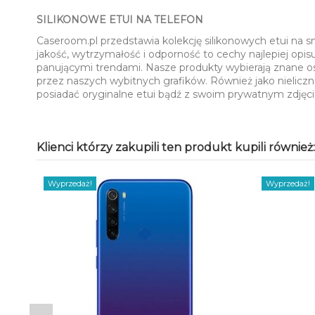
SILIKONOWE ETUI NA TELEFON
Caseroom.pl przedstawia kolekcję silikonowych etui na 
jakość, wytrzymałość i odporność to cechy najlepiej opi
panującymi trendami. Nasze produkty wybierają znane o
przez naszych wybitnych grafików. Również jako nieliczn
posiadać oryginalne etui bądź z swoim prywatnym zdję
Klienci którzy zakupili ten produkt kupili również:
Wyprzedaż!
Wyprzedaż!