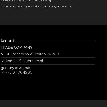
szczegóły w naszej informacji prawnej.
i marketingowych (newsletter) na podany adres e-mail
Kontakt
TRADE COMPANY
ul. Spacerowa 2, Bydlino 76-200
kontakt@caseroom.pl
godziny otwarcia:
Pn-Pt: 07:00-15:00