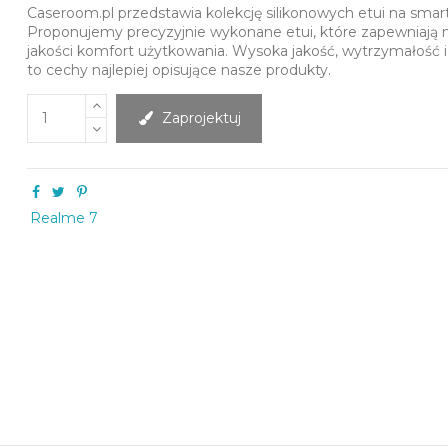
Caseroom.pl przedstawia kolekcję silikonowych etui na smar
Proponujemy precyzyjnie wykonane etui, które zapewniają 
jakości komfort użytkowania. Wysoka jakość, wytrzymałość 
to cechy najlepiej opisujące nasze produkty.
Zaprojektuj
Realme 7