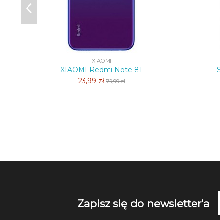
XIAOMI
XIAOMI Redmi Note 8T
23,99 zł
79,99 zł
Zapisz się do newsletter'a