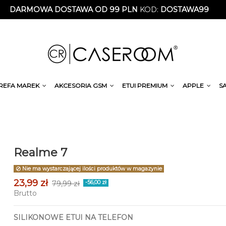
DARMOWA DOSTAWA OD 99 PLN
KOD:
DOSTAWA99
REFA MAREK
AKCESORIA GSM
ETUI PREMIUM
APPLE
S
Realme 7
Nie ma wystarczającej ilości produktów w magazynie
23,99 zł
79,99 zł
-56,00 zł
Brutto
SILIKONOWE ETUI NA TELEFON