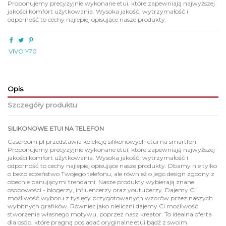
Proponujemy precyzyjnie wykonane etui, które zapewniają najwyższej
jakości komfort użytkowania. Wysoka jakość, wytrzymałość i
odporność to cechy najlepiej opisujące nasze produkty.
VIVO Y70
Opis
Szczegóły produktu
SILIKONOWE ETUI NA TELEFON
Caseroom.pl przedstawia kolekcję silikonowych etui na smartfon.
Proponujemy precyzyjnie wykonane etui, które zapewniają najwyższej
jakości komfort użytkowania. Wysoka jakość, wytrzymałość i
odporność to cechy najlepiej opisujące nasze produkty. Dbamy nie tylko
o bezpieczeństwo Twojego telefonu, ale również o jego design zgodny z
obecnie panującymi trendami. Nasze produkty wybierają znane
osobowości - blogerzy, influencerzy oraz youtuberzy. Dajemy Ci
możliwość wyboru z tysięcy przygotowanych wzorów przez naszych
wybitnych grafików. Również jako nieliczni dajemy Ci możliwość
stworzenia własnego motywu, poprzez nasz kreator. To idealna oferta
dla osób, które pragną posiadać oryginalne etui bądź z swoim