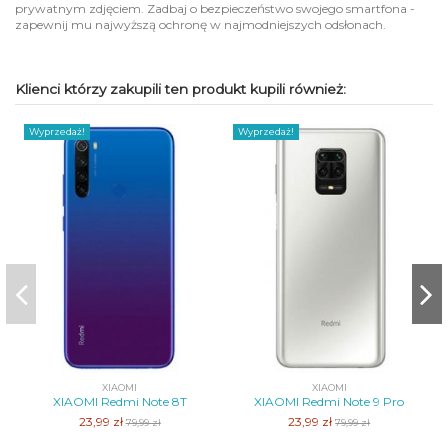
prywatnym zdjęciem. Zadbaj o bezpieczeństwo swojego smartfona -
zapewnij mu najwyższą ochronę w najmodniejszych odsłonach.
Klienci którzy zakupili ten produkt kupili również:
Wyprzedaż!
Wyprzedaż!
XIAOMI
XIAOMI
XIAOMI Redmi Note 8T
XIAOMI Redmi Note 9 Pro
23,99 zł
23,99 zł
79,99 zł
79,99 zł