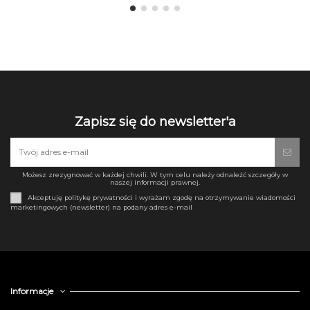
Zapisz się do newsletter'a
Możesz zrezygnować w każdej chwili. W tym celu należy odnaleźć szczegóły w
naszej informacji prawnej.
Akceptuję politykę prywatności i wyrażam zgodę na otrzymywanie wiadomości
marketingowych (newsletter) na podany adres e-mail
Informacje