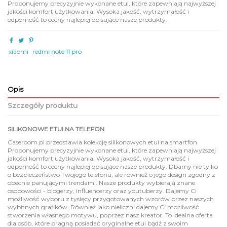
Proponujemy precyzyjnie wykonane etui, które zapewniają najwyższej
jakości komfort użytkowania. Wysoka jakość, wytrzymałość i
odporność to cechy najlepiej opisujące nasze produkty.
xiaomi
redmi note 11 pro
Opis
Szczegóły produktu
SILIKONOWE ETUI NA TELEFON
Caseroom.pl przedstawia kolekcję silikonowych etui na smartfon.
Proponujemy precyzyjnie wykonane etui, które zapewniają najwyższej
jakości komfort użytkowania. Wysoka jakość, wytrzymałość i
odporność to cechy najlepiej opisujące nasze produkty. Dbamy nie tylko
o bezpieczeństwo Twojego telefonu, ale również o jego design zgodny z
obecnie panującymi trendami. Nasze produkty wybierają znane
osobowości - blogerzy, influencerzy oraz youtuberzy. Dajemy Ci
możliwość wyboru z tysięcy przygotowanych wzorów przez naszych
wybitnych grafików. Również jako nieliczni dajemy Ci możliwość
stworzenia własnego motywu, poprzez nasz kreator. To idealna oferta
dla osób, które pragną posiadać oryginalne etui bądź z swoim