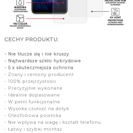
CECHY PRODUKTU:
- Nie tłucze się i nie kruszy
- Najtwardsze szkło hybrydowe
- 5 x skuteczniejsza ochrona
- Znany i ceniony producent
- 100% przejrzystości
- Precyzyjnie wykonane
- Idealnie dopasowane
- W pełni funkcjonalne
- Wysoka czułość na dotyk
- Oleofobowa powłoka
- Nie wpływa na wagę i kształt telefonu
- Łatwy i szybki montaż