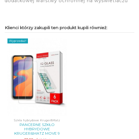
dodatkowej warstwy ochronnej na wyświetlaczu
Klienci którzy zakupili ten produkt kupili również:
Wyprzedaż!
Szkła hybrydowe Kruger&Matz
PANCERNE SZKŁO
HYBRYDOWE
KRUGER&MATZ MOVE 9